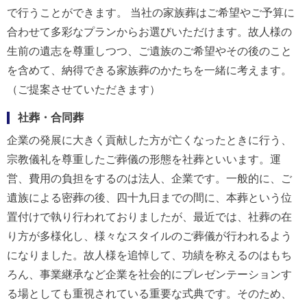
で行うことができます。 当社の家族葬はご希望やご予算に
合わせて多彩なプランからお選びいただけます。故人様の
生前の遺志を尊重しつつ、ご遺族のご希望やその後のこと
を含めて、納得できる家族葬のかたちを一緒に考えます。
（ご提案させていただきます）
社葬・合同葬
企業の発展に大きく貢献した方が亡くなったときに行う、
宗教儀礼を尊重したご葬儀の形態を社葬といいます。運
営、費用の負担をするのは法人、企業です。一般的に、ご
遺族による密葬の後、四十九日までの間に、本葬という位
置付けで執り行われておりましたが、最近では、社葬の在
り方が多様化し、様々なスタイルのご葬儀が行われるよう
になりました。故人様を追悼して、功績を称えるのはもち
ろん、事業継承など企業を社会的にプレゼンテーションす
る場としても重視されている重要な式典です。そのため、