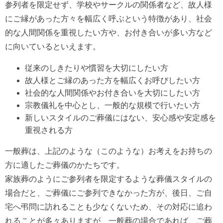
参列者を限定せず、学校やサークルの関係者など、故人様
にご縁があった方々を幅広く呼ぶという特徴があり、社会
的な人間関係を重視したい方や、お付き合いが多い方など
に向いているといえます。
従来のしきたりや慣習を大切にしたい方
故人様とご縁のあった方を幅広くお呼びしたい方
社会的な人間関係やお付き合いを大切にしたい方
宗教儀礼を中心とし、一般的な規模で行いたい方
新しいスタイルのご葬儀にはない、安心感や安定感を
重視される方
一般葬は、上記のような（このような）お考えをお持ちの
方に適したご葬儀のかたちです。
家族葬のようにご参列者を限定するような葬儀スタイルの
場合だと、ご葬儀にご参列できなかった方が、後日、ご自
宅へ弔問に訪れることも少なくないため、その対応に追わ
れることが多々ありますが、一般葬の場合であれば、ご葬