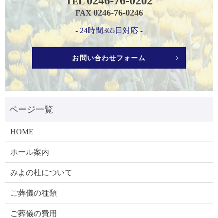
0246-76-0202
TEL
0246-76-0246
FAX
- 24時間365日対応 -
お問い合わせフォーム
HOME
ホール案内
みよの杜について
ご葬儀の種類
ご葬儀の費用