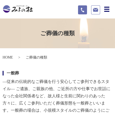
メ
ご葬儀の種類
HOME
ご葬儀の種類
一般葬
―従来の伝統的なご葬儀を行う安心してご参列できるスタ
イル― ご遺族、ご親族の他、ご近所の方や仕事でお世話に
なった会社関係者など、故人様と生前に関わりのあった
方々に、広くご参列いただく葬儀形態を一般葬といいま
す。一般葬の場合は、小規模スタイルのご葬儀のようにご