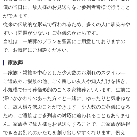
儀の当日に、故人様のお見送りをご参列者皆様で行うこと
ができます。
従来の伝統的な形式で行われるため、多くの人に馴染みや
すい（問題が少ない）ご葬儀のかたちです。
当社は、一般葬のプランを豊富にご用意しておりますの
で、お気軽にご相談ください。
家族葬
―家族・親族を中心とした少人数のお別れのスタイル―
ご遺族やご親族の他、ごく親しい友人や知人だけを招き、
小規模で行う葬儀形態のことを家族葬といいます。生前に
深いかかわりのあった方々と一緒に、ゆったりと気兼ねな
く、故人様を偲ぶことができます。少人数のご葬儀になる
ため、ご遺族はご参列者の対応に追われることもありませ
ん。家族葬で故人様をお見送りすることで、ご家族が納得
できるお別れのかたちを創り出しやすくなります。例え