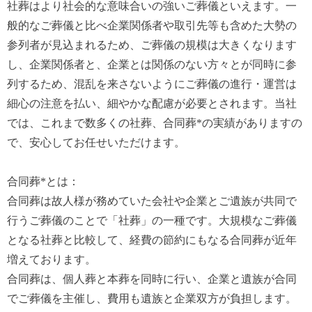
社葬はより社会的な意味合いの強いご葬儀といえます。一
般的なご葬儀と比べ企業関係者や取引先等も含めた大勢の
参列者が見込まれるため、ご葬儀の規模は大きくなります
し、企業関係者と、企業とは関係のない方々とが同時に参
列するため、混乱を来さないようにご葬儀の進行・運営は
細心の注意を払い、細やかな配慮が必要とされます。当社
では、これまで数多くの社葬、合同葬*の実績がありますの
で、安心してお任せいただけます。
合同葬*とは：
合同葬は故人様が務めていた会社や企業とご遺族が共同で
行うご葬儀のことで「社葬」の一種です。大規模なご葬儀
となる社葬と比較して、経費の節約にもなる合同葬が近年
増えております。
合同葬は、個人葬と本葬を同時に行い、企業と遺族が合同
でご葬儀を主催し、費用も遺族と企業双方が負担します。