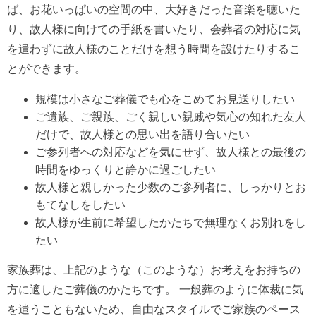
ば、お花いっぱいの空間の中、大好きだった音楽を聴いた
り、故人様に向けての手紙を書いたり、会葬者の対応に気
を遣わずに故人様のことだけを想う時間を設けたりするこ
とができます。
規模は小さなご葬儀でも心をこめてお見送りしたい
ご遺族、ご親族、ごく親しい親戚や気心の知れた友人
だけで、故人様との思い出を語り合いたい
ご参列者への対応などを気にせず、故人様との最後の
時間をゆっくりと静かに過ごしたい
故人様と親しかった少数のご参列者に、しっかりとお
もてなしをしたい
故人様が生前に希望したかたちで無理なくお別れをし
たい
家族葬は、上記のような（このような）お考えをお持ちの
方に適したご葬儀のかたちです。 一般葬のように体裁に気
を遣うこともないため、自由なスタイルでご家族のペース