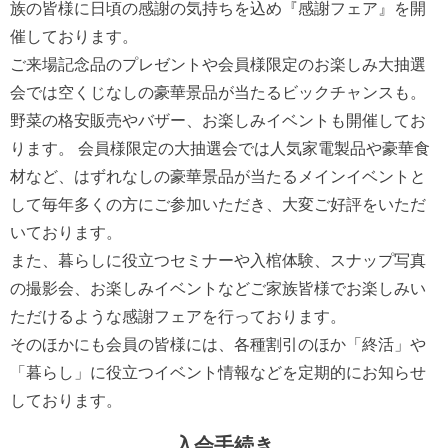
族の皆様に日頃の感謝の気持ちを込め『感謝フェア』を開
催しております。
ご来場記念品のプレゼントや会員様限定のお楽しみ大抽選
会では空くじなしの豪華景品が当たるビックチャンスも。
野菜の格安販売やバザー、お楽しみイベントも開催してお
ります。 会員様限定の大抽選会では人気家電製品や豪華食
材など、はずれなしの豪華景品が当たるメインイベントと
して毎年多くの方にご参加いただき、大変ご好評をいただ
いております。
また、暮らしに役立つセミナーや入棺体験、スナップ写真
の撮影会、お楽しみイベントなどご家族皆様でお楽しみい
ただけるような感謝フェアを行っております。
そのほかにも会員の皆様には、各種割引のほか「終活」や
「暮らし」に役立つイベント情報などを定期的にお知らせ
しております。
入会手続き