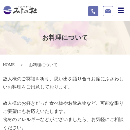
メ
お料理について
HOME
お料理について
故人様のご冥福を祈り、思い出を語り合うお席にふさわし
いお料理をご用意しております。
故人様のお好きだった食べ物やお飲み物など、可能な限り
ご要望にもお応えいたします。
食材のアレルギーなどがございましたら、お気軽にご相談
ください。